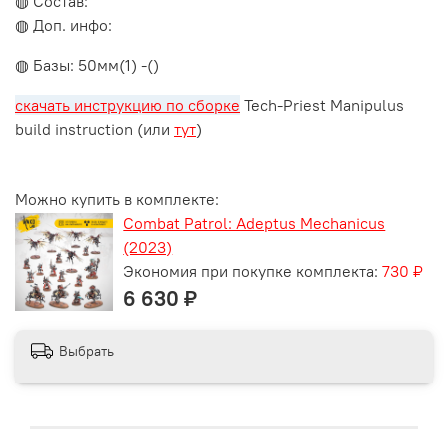
◍ Состав:
◍ Доп. инфо:
◍ Базы: 50мм(1) -()
скачать инструкцию по сборке
Tech-Priest Manipulus
build instruction (или
тут
)
Можно купить в комплекте:
Combat Patrol: Adeptus Mechanicus
(2023)
Экономия при покупке комплекта:
730 ₽
6 630 ₽
Выбрать