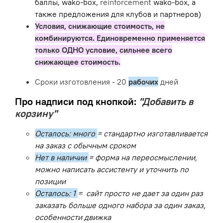
баллы, wako-box,
reinforcement
wako-box, а
также предложения для клубов и партнеров)
Условия, снижающие стоимость, не
комбинируются. Единовременно применяется
только ОДНО условие, сильнее всего
снижающее стоимость.
Сроки изготовления - 20
рабочих
дней
Про надписи под кнопкой:
"Добавить в
корзину"
Осталось: много
= стандартно изготавливается
на заказ с обычным сроком
Нет в наличии
= форма на переосмыслении,
можно написать ассистенту и уточнить по
позиции
Осталось: 1
= сайт просто не дает за один раз
заказать больше одного набора за один заказ,
особенности движка