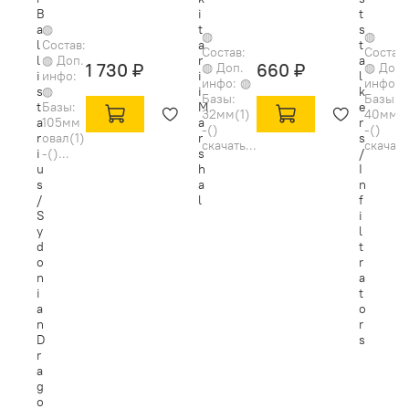
B
i
t
a
◍
t
s
◍
◍
l
Состав:
a
t
Состав:
Состав:
l
◍ Доп.
r
a
1 730 ₽
660 ₽
◍ Доп.
◍ Доп.
i
инфо:
i
l
инфо: ◍
инфо: 
s
◍
i
k
Базы:
Базы:
t
Базы:
M
e
32мм(1)
40мм(5
a
105мм
a
r
-()
-()
r
овал(1)
r
s
скачать...
скачать.
i
-()...
s
/
u
h
I
s
a
n
/
l
f
S
i
y
l
d
t
o
r
n
a
i
t
a
o
n
r
D
s
r
a
g
o