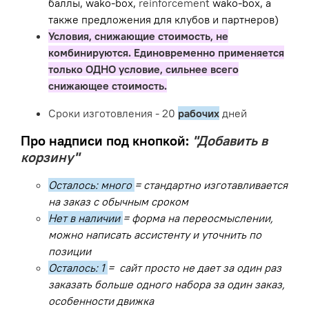
баллы, wako-box,
reinforcement
wako-box, а
также предложения для клубов и партнеров)
Условия, снижающие стоимость, не
комбинируются. Единовременно применяется
только ОДНО условие, сильнее всего
снижающее стоимость.
Сроки изготовления - 20
рабочих
дней
Про надписи под кнопкой:
"Добавить в
корзину"
Осталось: много
= стандартно изготавливается
на заказ с обычным сроком
Нет в наличии
= форма на переосмыслении,
можно написать ассистенту и уточнить по
позиции
Осталось: 1
= сайт просто не дает за один раз
заказать больше одного набора за один заказ,
особенности движка