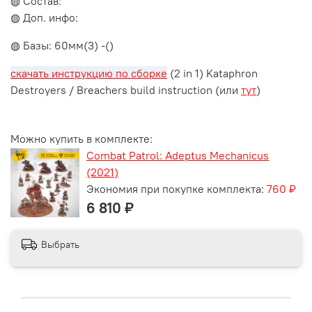
◍ Состав:
◍ Доп. инфо:
◍ Базы: 60мм(3) -()
скачать инструкцию по сборке
(2 in 1) Kataphron
Destroyers / Breachers build instruction (или
тут
)
Можно купить в комплекте:
Combat Patrol: Adeptus Mechanicus
(2021)
Экономия при покупке комплекта:
760 ₽
6 810 ₽
Выбрать