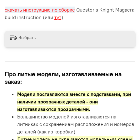
скачать инструкцию по сборке
Questoris Knight Magaera
build instruction (или
тут
)
Выбрать
Про литые модели, изготавливаемые на
заказ:
Модели поставляются вместе с подставками,
при
наличии прозрачных деталей - они
изготавливаются прозрачными.
Большинство моделей изготавливаются на
литниках с сохранением расположения и номеров
деталей (как из коробки)
Литые модели не склеиваются модельным клеем.