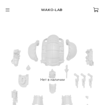
WAKO-LAB
Нет в наличии