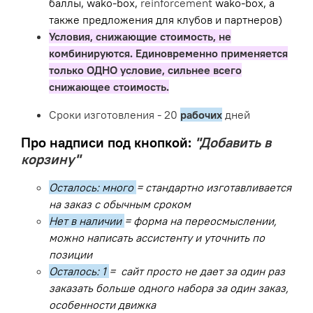
баллы, wako-box,
reinforcement
wako-box, а
также предложения для клубов и партнеров)
Условия, снижающие стоимость, не
комбинируются. Единовременно применяется
только ОДНО условие, сильнее всего
снижающее стоимость.
Сроки изготовления - 20
рабочих
дней
Про надписи под кнопкой:
"Добавить в
корзину"
Осталось: много
= стандартно изготавливается
на заказ с обычным сроком
Нет в наличии
= форма на переосмыслении,
можно написать ассистенту и уточнить по
позиции
Осталось: 1
= сайт просто не дает за один раз
заказать больше одного набора за один заказ,
особенности движка