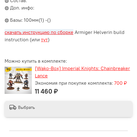
◍ Состав:
◍ Доп. инфо:
◍ Базы: 100мм(1) -()
скачать инструкцию по сборке
Armiger Helverin build
instruction (или
тут
)
Можно купить в комплекте:
[Wako-Box] Imperial Knights: Chainbreaker
Lance
Экономия при покупке комплекта:
700 ₽
11 460 ₽
Выбрать