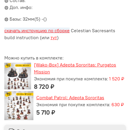
◍ Состав:
◍ Доп. инфо:
◍ Базы: 32мм(5) -()
скачать инструкцию по сборке
Celestian Sacresants
build instruction (или
тут
)
Можно купить в комплекте:
[Wako-Box] Adepta Sororitas: Purgatos
Mission
Экономия при покупке комплекта:
1 520 ₽
8 720 ₽
Combat Patrol: Adepta Sororitas
Экономия при покупке комплекта:
630 ₽
5 710 ₽