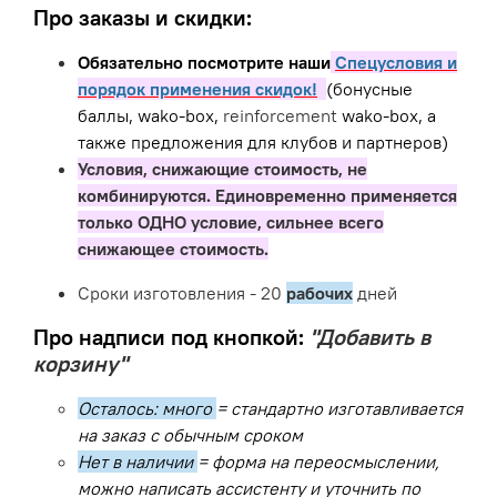
Про заказы и скидки:
Обязательно посмотрите наши
Спецусловия и
порядок применения скидок!
(бонусные
баллы, wako-box,
reinforcement
wako-box, а
также предложения для клубов и партнеров)
Условия, снижающие стоимость, не
комбинируются. Единовременно применяется
только ОДНО условие, сильнее всего
снижающее стоимость.
Сроки изготовления - 20
рабочих
дней
Про надписи под кнопкой:
"Добавить в
корзину"
Осталось: много
= стандартно изготавливается
на заказ с обычным сроком
Нет в наличии
= форма на переосмыслении,
можно написать ассистенту и уточнить по