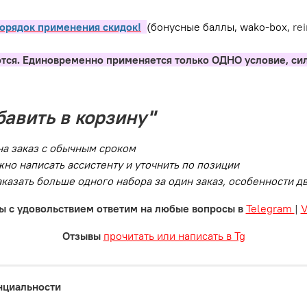
орядок применения скидок!
(бонусные баллы, wako-box,
re
тся. Единовременно применяется только ОДНО условие, си
бавить в корзину"
на заказ с обычным сроком
но написать ассистенту и уточнить по позиции
заказать больше одного набора за один заказ, особенности 
ы с удовольствием ответим на любые вопросы в
Telegram
|
Отзывы
прочитать или написать в Tg
нциальности