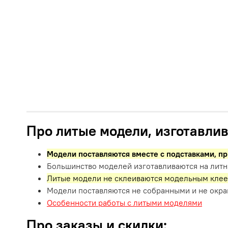
Про литые модели, изготавлив
Модели поставляются вместе с подставками,
пр
Большинство моделей изготавливаются на литн
Литые модели не склеиваются модельным клее
Модели поставляются не собранными и не окр
Особенности работы с литыми моделями
Про заказы и скидки: