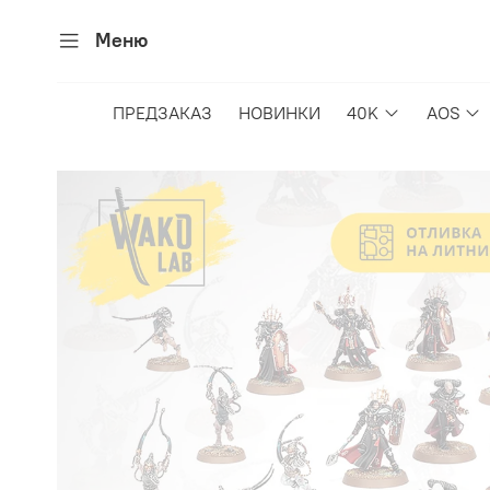
Меню
ПРЕДЗАКАЗ
НОВИНКИ
40K
AOS