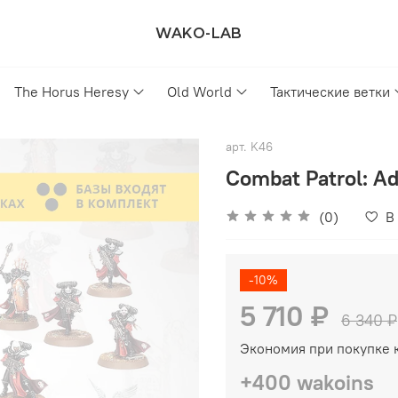
WAKO-LAB
The Horus Heresy
Old World
Тактические ветки
арт.
K46
Combat Patrol: Ad
(0)
В
-10%
5 710 ₽
6 340 ₽
Экономия при покупке 
+400 wakoins