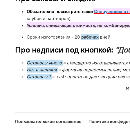
Обязательно посмотрите наши
Спецусловия и п
клубов и партнеров)
Условия, снижающие стоимость, не комбинирую
Сроки изготовления - 20
рабочих
дней
Про надписи под кнопкой:
"До
Осталось: много
= стандартно изготавливается 
Нет в наличии
= форма на переосмыслении, мож
Осталось: 1
= сайт просто не дает за один раз 
М
Пользовательское соглашение
Политика конфиде