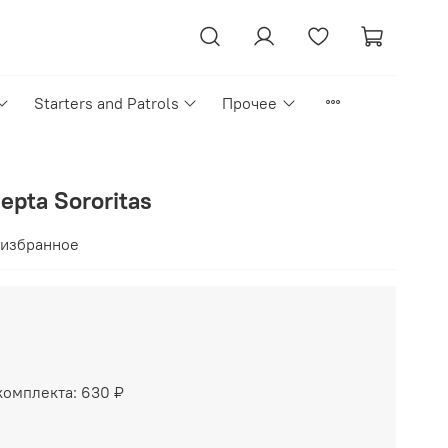
Starters and Patrols
Прочее
epta Sororitas
 избранное
комплекта:
630 ₽