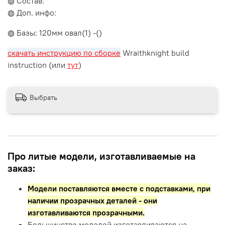
◍ Состав:
◍ Доп. инфо:
◍ Базы: 120мм овал(1) -()
скачать инструкцию по сборке
Wraithknight build
instruction (или
тут
)
Выбрать
Про литые модели, изготавливаемые на
заказ:
Модели поставляются вместе с подставками,
при
наличии прозрачных деталей - они
изготавливаются прозрачными.
Большинство моделей изготавливаются на