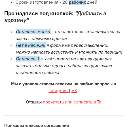
Сроки изготовления - 20
рабочих
дней
Про надписи под кнопкой:
"Добавить в
корзину"
Осталось: много
= стандартно изготавливается на
заказ с обычным сроком
Нет в наличии
= форма на переосмыслении,
можно написать ассистенту и уточнить по позиции
Осталось: 1
= сайт просто не дает за один раз
заказать больше одного набора за один заказ,
особенности движка
Мы с удовольствием ответим на любые вопросы в
Telegram
|
VK
Отзывы
прочитать или написать в Tg
Пользовательское соглашение