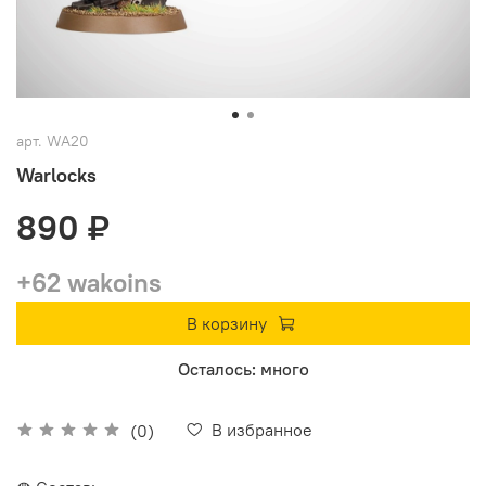
арт.
WA20
Warlocks
890 ₽
+62 wakoins
В корзину
Осталось: много
В избранное
(0)