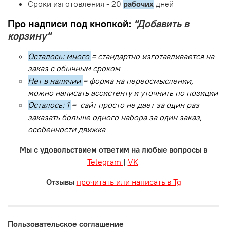
Сроки изготовления - 20
рабочих
дней
Про надписи под кнопкой:
"Добавить в
корзину"
Осталось: много
= стандартно изготавливается на
заказ с обычным сроком
Нет в наличии
= форма на переосмыслении,
можно написать ассистенту и уточнить по позиции
Осталось: 1
= сайт просто не дает за один раз
заказать больше одного набора за один заказ,
особенности движка
Мы с удовольствием ответим на любые вопросы в
Telegram
|
VK
Отзывы
прочитать или написать в Tg
Пользовательское соглашение