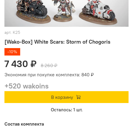
арт.
K25
[Wako-Box] White Scars: Storm of Chogoris
-10%
7 430 ₽
8 260 ₽
Экономия при покупке комплекта:
840 ₽
+520 wakoins
В корзину
Осталось: 1 шт.
Состав комплекта