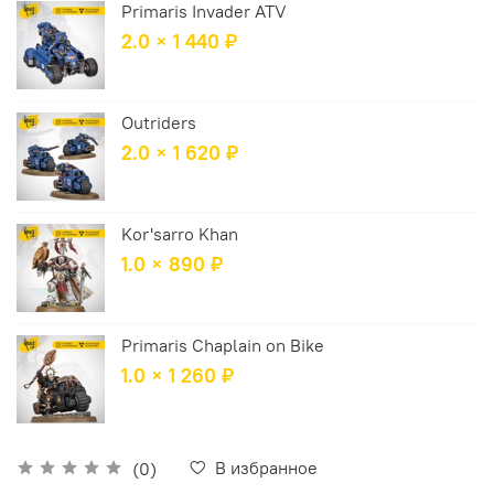
Primaris Invader ATV
2.0 × 1 440 ₽
Outriders
2.0 × 1 620 ₽
Kor'sarro Khan
1.0 × 890 ₽
Primaris Chaplain on Bike
1.0 × 1 260 ₽
В избранное
(0)