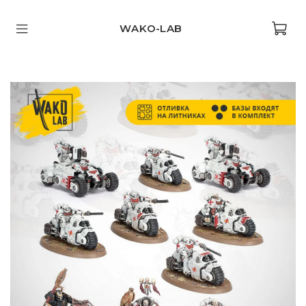
WAKO-LAB