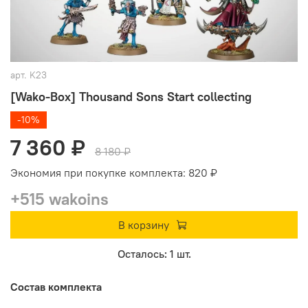
арт.
K23
[Wako-Box] Thousand Sons Start collecting
-10%
7 360 ₽
8 180 ₽
Экономия при покупке комплекта:
820 ₽
+515 wakoins
В корзину
Осталось: 1 шт.
Состав комплекта