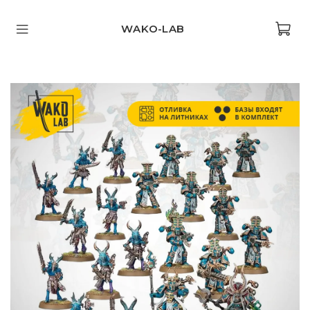
WAKO-LAB