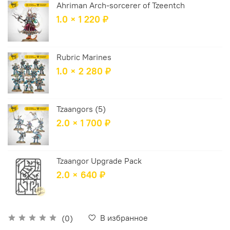
Ahriman Arch-sorcerer of Tzeentch
1.0 × 1 220 ₽
Rubric Marines
1.0 × 2 280 ₽
Tzaangors (5)
2.0 × 1 700 ₽
Tzaangor Upgrade Pack
2.0 × 640 ₽
В избранное
(0)