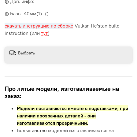
◍ Доп. инфо:
◍ Базы: 40мм(1) -()
скачать инструкцию по сборке
Vulkan He'stan build
instruction (или
тут
)
Выбрать
Про литые модели, изготавливаемые на
заказ:
Модели поставляются вместе с подставками,
при
наличии прозрачных деталей - они
изготавливаются прозрачными.
Большинство моделей изготавливаются на