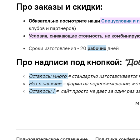
Про заказы и скидки:
Обязательно посмотрите наши
Спецусловия и п
клубов и партнеров)
Условия, снижающие стоимость, не комбинирую
Сроки изготовления - 20
рабочих
дней
Про надписи под кнопкой:
"До
Осталось: много
= стандартно изготавливается 
Нет в наличии
= форма на переосмыслении, мож
Осталось: 1
= сайт просто не дает за один раз 
М
Пользовательское соглашение
Политика конфиде