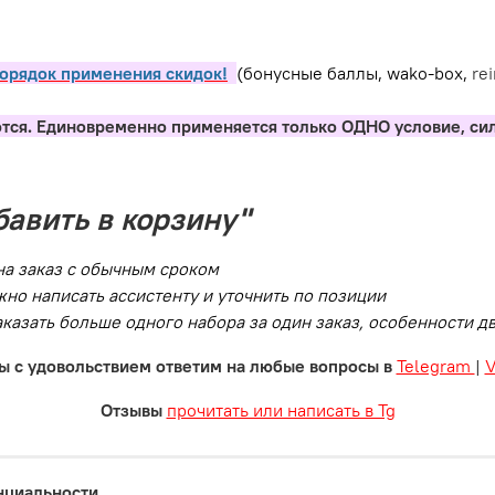
орядок применения скидок!
(бонусные баллы, wako-box,
re
тся. Единовременно применяется только ОДНО условие, си
бавить в корзину"
на заказ с обычным сроком
но написать ассистенту и уточнить по позиции
заказать больше одного набора за один заказ, особенности 
ы с удовольствием ответим на любые вопросы в
Telegram
|
Отзывы
прочитать или написать в Tg
нциальности