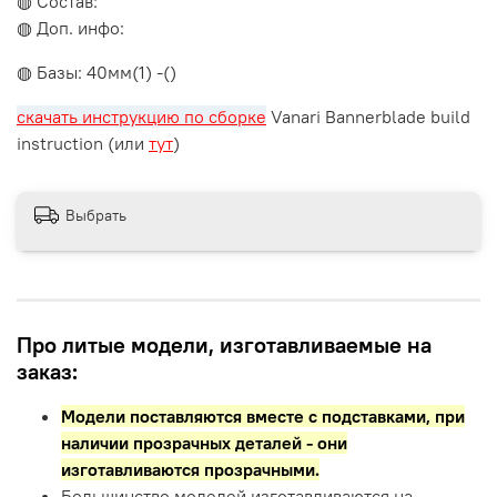
◍ Состав:
◍ Доп. инфо:
◍ Базы: 40мм(1) -()
скачать инструкцию по сборке
Vanari Bannerblade build
instruction (или
тут
)
Выбрать
Про литые модели, изготавливаемые на
заказ:
Модели поставляются вместе с подставками,
при
наличии прозрачных деталей - они
изготавливаются прозрачными.
Большинство моделей изготавливаются на