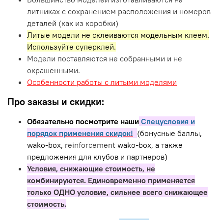
литниках с сохранением расположения и номеров
деталей (как из коробки)
Литые модели не склеиваются модельным клеем.
Используйте суперклей.
Модели поставляются не собранными и не
окрашенными.
Особенности работы с литыми моделями
Про заказы и скидки:
Обязательно посмотрите наши
Спецусловия и
порядок применения скидок!
(бонусные баллы,
wako-box,
reinforcement
wako-box, а также
предложения для клубов и партнеров)
Условия, снижающие стоимость, не
комбинируются. Единовременно применяется
только ОДНО условие, сильнее всего снижающее
стоимость.