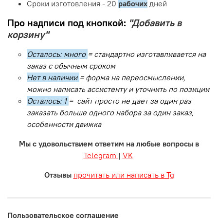
Сроки изготовления - 20
рабочих
дней
Про надписи под кнопкой:
"Добавить в
корзину"
Осталось: много
= стандартно изготавливается на
заказ с обычным сроком
Нет в наличии
= форма на переосмыслении,
можно написать ассистенту и уточнить по позиции
Осталось: 1
= сайт просто не дает за один раз
заказать больше одного набора за один заказ,
особенности движка
Мы с удовольствием ответим на любые вопросы в
Telegram
|
VK
Отзывы
прочитать или написать в Tg
Пользовательское соглашение