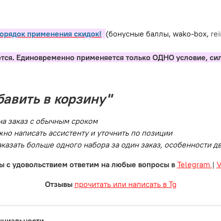
орядок применения скидок!
(бонусные баллы, wako-box,
re
тся. Единовременно применяется только ОДНО условие, си
бавить в корзину"
на заказ с обычным сроком
но написать ассистенту и уточнить по позиции
заказать больше одного набора за один заказ, особенности 
ы с удовольствием ответим на любые вопросы в
Telegram
|
Отзывы
прочитать или написать в Tg
нциальности