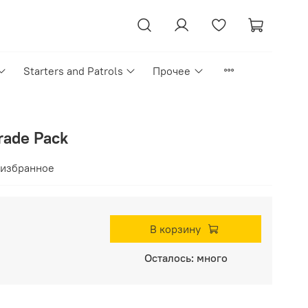
Starters and Patrols
Прочее
rade Pack
 избранное
В корзину
Осталось: много