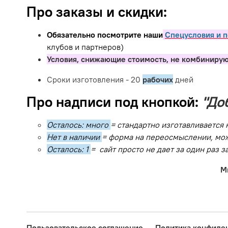
Про заказы и скидки:
Обязательно посмотрите наши
Спецусловия и п
клубов и партнеров)
Условия, снижающие стоимость, не комбинирую
Сроки изготовления - 20
рабочих
дней
Про надписи под кнопкой:
"До
Осталось: много
= стандартно изготавливается 
Нет в наличии
= форма на переосмыслении, мож
Осталось: 1
= сайт просто не дает за один раз 
М
Пользовательское соглашение
Политика конфиде