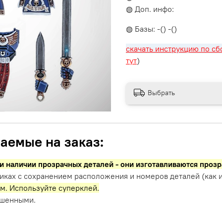
◍ Доп. инфо:
◍ Базы: -() -()
скачать инструкцию по сб
тут
)
Выбрать
аемые на заказ:
и наличии прозрачных деталей - они изготавливаются проз
иках с сохранением расположения и номеров деталей (как и
м. Используйте суперклей.
ашенными.