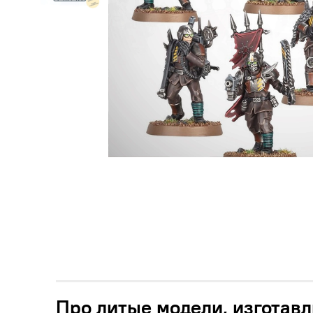
Про литые модели, изготавл