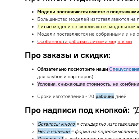
Модели поставляются вместе с подставкам
Большинство моделей изготавливаются на л
Литые модели не склеиваются модельным к
Модели поставляются не собранными и не 
Особенности работы с литыми моделями
Про заказы и скидки:
Обязательно посмотрите наши
Спецусловия
для клубов и партнеров)
Условия, снижающие стоимость, не комбин
Сроки изготовления - 20
рабочих
дней
Про надписи под кнопкой:
"
Осталось: много
= стандартно изготавливае
Нет в наличии
= форма на переосмыслении, 
Осталось: 1
= сайт просто не дает за один 