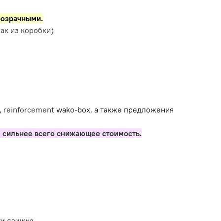
розрачными.
ак из коробки)
,
reinforcement
wako-box, а также предложения
 сильнее всего снижающее стоимость.
ти движка