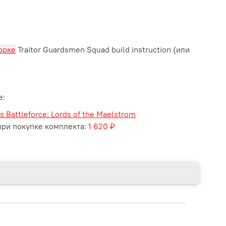
орке
Traitor Guardsmen Squad build instruction (или
е:
s Battleforce: Lords of the Maelstrom
ри покупке комплекта:
1 620 ₽