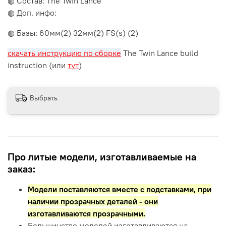
◍ Состав: The Twin Lance
◍ Доп. инфо:
◍ Базы: 60мм(2) 32мм(2) FS(s) (2)
скачать инструкцию по сборке
The Twin Lance build
instruction (или
тут
)
Выбрать
Про литые модели, изготавливаемые на
заказ:
Модели поставляются вместе с подставками,
при
наличии прозрачных деталей - они
изготавливаются прозрачными.
Большинство моделей изготавливаются на