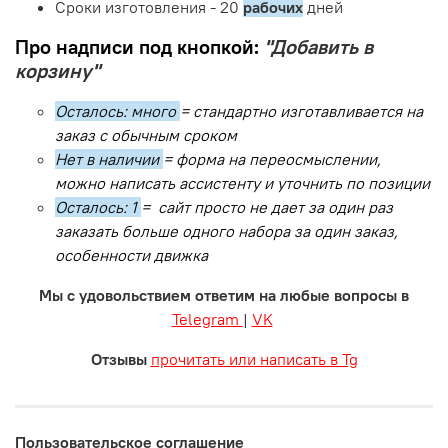
Сроки изготовления - 20
рабочих
дней
Про надписи под кнопкой:
"Добавить в
корзину"
Осталось: много
= стандартно изготавливается на
заказ с обычным сроком
Нет в наличии
= форма на переосмыслении,
можно написать ассистенту и уточнить по позиции
Осталось: 1
= сайт просто не дает за один раз
заказать больше одного набора за один заказ,
особенности движка
Мы с удовольствием ответим на любые вопросы в
Telegram
|
VK
Отзывы
прочитать или написать в Tg
Пользовательское соглашение