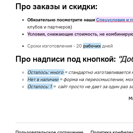
Про заказы и скидки:
Обязательно посмотрите наши
Спецусловия и п
клубов и партнеров)
Условия, снижающие стоимость, не комбинирую
Сроки изготовления - 20
рабочих
дней
Про надписи под кнопкой:
"До
Осталось: много
= стандартно изготавливается 
Нет в наличии
= форма на переосмыслении, мож
Осталось: 1
= сайт просто не дает за один раз 
М
Пользовательское соглашение
Политика конфиде