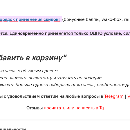
орядок применения скидок!
(бонусные баллы, wako-box,
re
тся. Единовременно применяется только ОДНО условие, си
бавить в корзину"
на заказ с обычным сроком
но написать ассистенту и уточнить по позиции
заказать больше одного набора за один заказ, особенности 
ы с удовольствием ответим на любые вопросы в
Telegram
|
Отзывы
прочитать или написать в Tg
нциальности