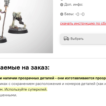
◍ Доп. инфо:
◍ Базы: -() -()
скачать инструкцию по сб
Выбрать
аемые на заказ:
и наличии прозрачных деталей - они изготавливаются проз
иках с сохранением расположения и номеров деталей (как и
м. Используйте суперклей.
ашенными.