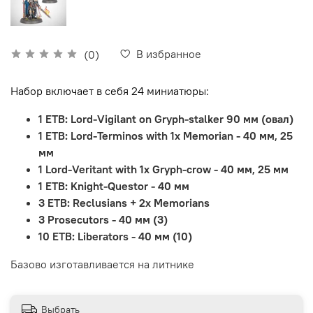
В избранное
(0)
Набор включает в себя 24 миниатюры:
1 ETB: Lord-Vigilant on Gryph-stalker 90 мм (овал)
1 ETB: Lord-Terminos with 1x Memorian - 40 мм, 25
мм
1 Lord-Veritant with 1x Gryph-crow - 40 мм, 25 мм
1 ETB: Knight-Questor - 40 мм
3 ETB: Reclusians + 2x Memorians
3 Prosecutors - 40 мм (3)
10 ETB: Liberators - 40 мм (10)
Базово изготавливается на литнике
Выбрать