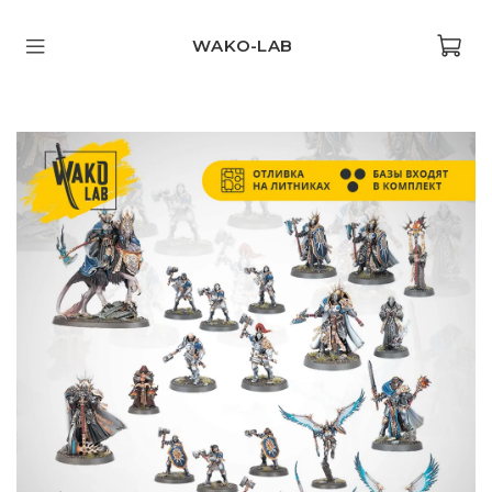
WAKO-LAB