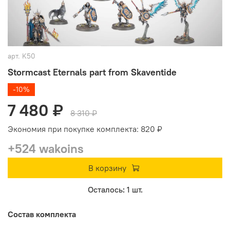
арт.
K50
Stormcast Eternals part from Skaventide
-10%
7 480 ₽
8 310 ₽
Экономия при покупке комплекта:
820 ₽
+524 wakoins
В корзину
Осталось: 1 шт.
Состав комплекта