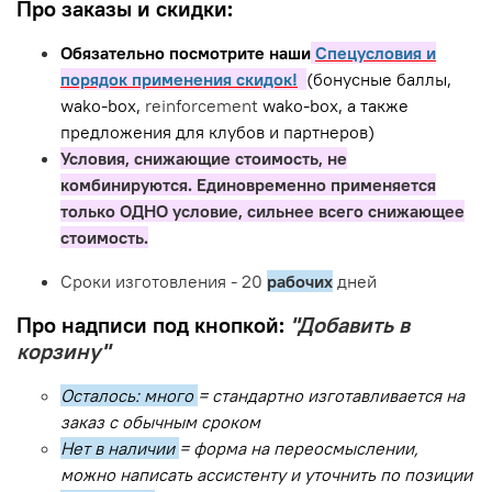
Про заказы и скидки:
Обязательно посмотрите наши
Спецусловия и
порядок применения скидок!
(бонусные баллы,
wako-box,
reinforcement
wako-box, а также
предложения для клубов и партнеров)
Условия, снижающие стоимость, не
комбинируются. Единовременно применяется
только ОДНО условие, сильнее всего снижающее
стоимость.
Сроки изготовления - 20
рабочих
дней
Про надписи под кнопкой:
"Добавить в
корзину"
Осталось: много
= стандартно изготавливается на
заказ с обычным сроком
Нет в наличии
= форма на переосмыслении,
можно написать ассистенту и уточнить по позиции