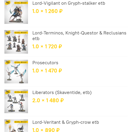
Lord-Vigilant on Gryph-stalker etb
1.0 × 1 260 ₽
Lord-Terminos, Knight-Questor & Reclusians
etb
1.0 × 1 720 ₽
Prosecutors
1.0 × 1 470 ₽
Liberators (Skaventide, etb)
2.0 × 1 480 ₽
Lord-Veritant & Gryph-crow etb
1.0 × 890 ₽