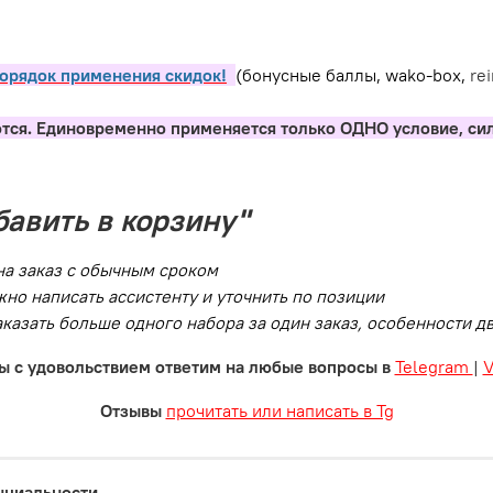
орядок применения скидок!
(бонусные баллы, wako-box,
re
тся. Единовременно применяется только ОДНО условие, си
бавить в корзину"
на заказ с обычным сроком
но написать ассистенту и уточнить по позиции
заказать больше одного набора за один заказ, особенности 
ы с удовольствием ответим на любые вопросы в
Telegram
|
Отзывы
прочитать или написать в Tg
нциальности