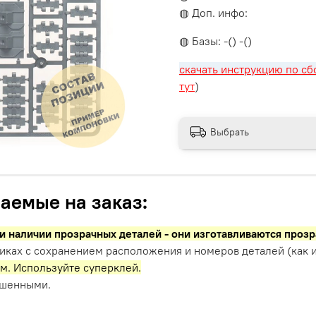
◍ Доп. инфо:
◍ Базы: -() -()
скачать инструкцию по сб
тут
)
Выбрать
аемые на заказ:
и наличии прозрачных деталей - они изготавливаются проз
иках с сохранением расположения и номеров деталей (как и
м. Используйте суперклей.
ашенными.