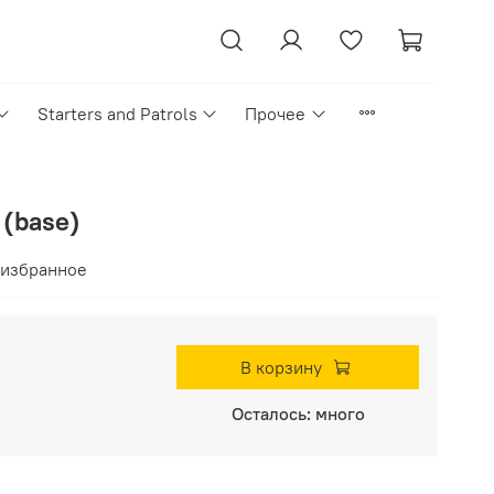
Starters and Patrols
Прочее
 (base)
 избранное
В корзину
Осталось: много