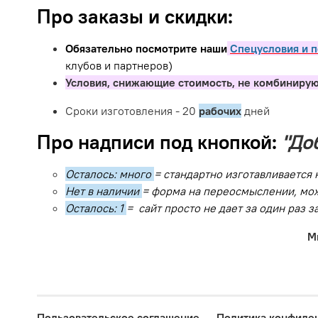
Про заказы и скидки:
Обязательно посмотрите наши
Спецусловия и п
клубов и партнеров)
Условия, снижающие стоимость, не комбинирую
Сроки изготовления - 20
рабочих
дней
Про надписи под кнопкой:
"До
Осталось: много
= стандартно изготавливается 
Нет в наличии
= форма на переосмыслении, мож
Осталось: 1
= сайт просто не дает за один раз 
М
Пользовательское соглашение
Политика конфиде