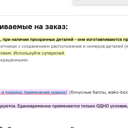
иваемые на заказ:
и,
при наличии прозрачных деталей - они изготавливаются п
итниках с сохранением расположения и номеров деталей (к
леем. Используйте суперклей.
окрашенными.
 и порядок применения скидок!
(бонусные баллы, wako-box
ируются. Единовременно применяется только ОДНО условие,