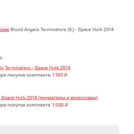
орке
Blood Angels Terminators (6) - Space Hulk 2014
е:
s Terminators - Space Hulk 2014
ри покупке комплекта:
1 190 ₽
 Space Hulk 2014 (миниатюры и аксессуары)
ри покупке комплекта:
1 530 ₽