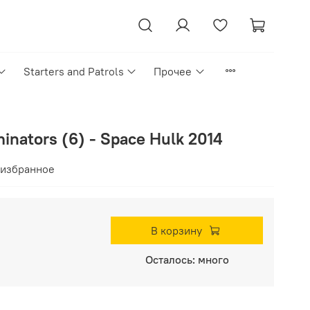
Starters and Patrols
Прочее
inators (6) - Space Hulk 2014
 избранное
В корзину
Осталось: много