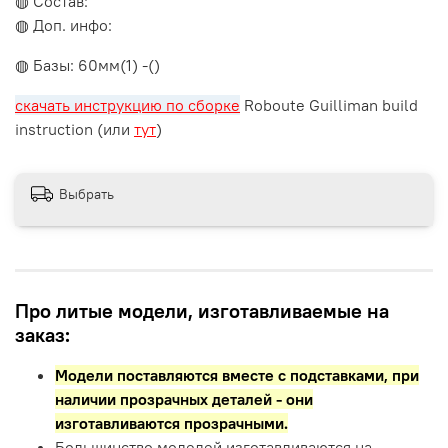
◍ Состав:
◍ Доп. инфо:
◍ Базы: 60мм(1) -()
скачать инструкцию по сборке
Roboute Guilliman build
instruction (или
тут
)
Выбрать
Про литые модели, изготавливаемые на
заказ:
Модели поставляются вместе с подставками,
при
наличии прозрачных деталей - они
изготавливаются прозрачными.
Большинство моделей изготавливаются на