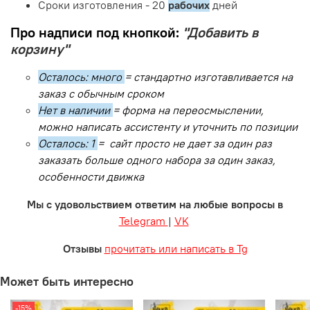
Сроки изготовления - 20
рабочих
дней
Про надписи под кнопкой:
"Добавить в
корзину"
Осталось: много
= стандартно изготавливается на
заказ с обычным сроком
Нет в наличии
= форма на переосмыслении,
можно написать ассистенту и уточнить по позиции
Осталось: 1
= сайт просто не дает за один раз
заказать больше одного набора за один заказ,
особенности движка
Мы с удовольствием ответим на любые вопросы в
Telegram
|
VK
Отзывы
прочитать или написать в Tg
Может быть интересно
-15%