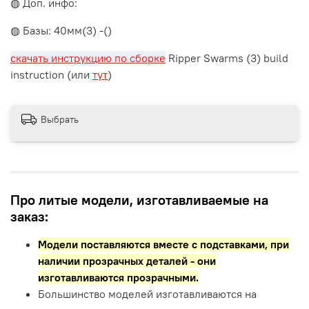
◍ Доп. инфо:
◍ Базы: 40мм(3) -()
скачать инструкцию по сборке
Ripper Swarms (3) build
instruction (или
тут
)
Выбрать
Про литые модели, изготавливаемые на
заказ:
Модели поставляются вместе с подставками,
при
наличии прозрачных деталей - они
изготавливаются прозрачными.
Большинство моделей изготавливаются на