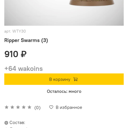
арт.
WTY30
Ripper Swarms (3)
910 ₽
+64 wakoins
В корзину
Осталось: много
В избранное
(0)
◍ Состав: