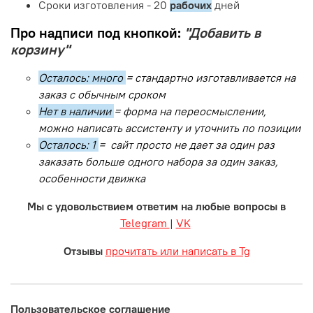
Сроки изготовления - 20
рабочих
дней
Про надписи под кнопкой:
"Добавить в
корзину"
Осталось: много
= стандартно изготавливается на
заказ с обычным сроком
Нет в наличии
= форма на переосмыслении,
можно написать ассистенту и уточнить по позиции
Осталось: 1
= сайт просто не дает за один раз
заказать больше одного набора за один заказ,
особенности движка
Мы с удовольствием ответим на любые вопросы в
Telegram
|
VK
Отзывы
прочитать или написать в Tg
Пользовательское соглашение