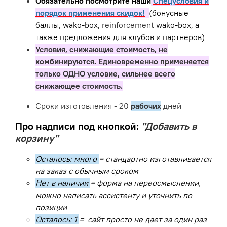
Обязательно посмотрите наши
Спецусловия и
порядок применения скидок!
(бонусные
баллы, wako-box,
reinforcement
wako-box, а
также предложения для клубов и партнеров)
Условия, снижающие стоимость, не
комбинируются. Единовременно применяется
только ОДНО условие, сильнее всего
снижающее стоимость.
Сроки изготовления - 20
рабочих
дней
Про надписи под кнопкой:
"Добавить в
корзину"
Осталось: много
= стандартно изготавливается
на заказ с обычным сроком
Нет в наличии
= форма на переосмыслении,
можно написать ассистенту и уточнить по
позиции
Осталось: 1
= сайт просто не дает за один раз