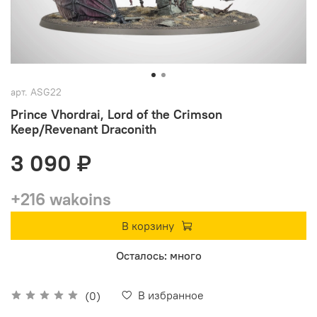
арт.
ASG22
Prince Vhordrai, Lord of the Crimson
Keep/Revenant Draconith
3 090 ₽
+216 wakoins
В корзину
Осталось: много
В избранное
(0)