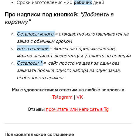
Сроки изготовления - 20
рабочих
дней
Про надписи под кнопкой:
"Добавить в
корзину"
Осталось: много
= стандартно изготавливается на
заказ с обычным сроком
Нет в наличии
= форма на переосмыслении,
можно написать ассистенту и уточнить по позиции
Осталось: 1
= сайт просто не дает за один раз
заказать больше одного набора за один заказ,
особенности движка
Мы с удовольствием ответим на любые вопросы в
Telegram
|
VK
Отзывы
прочитать или написать в Tg
Пользовательское соглашение