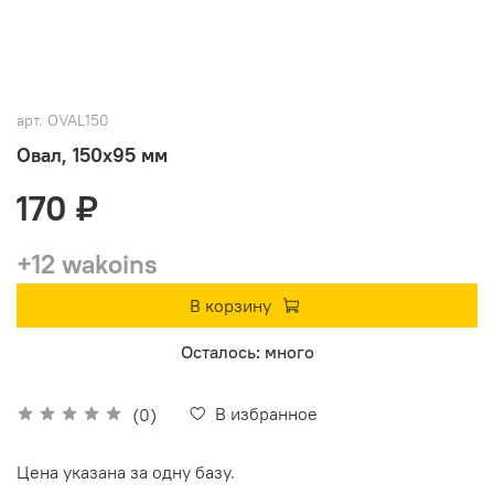
арт.
OVAL150
Овал, 150х95 мм
170 ₽
+12 wakoins
В корзину
Осталось: много
В избранное
(0)
Цена указана за одну базу.