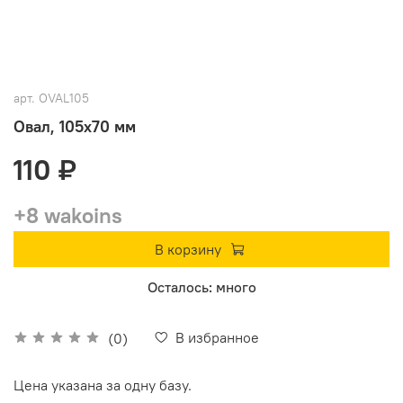
арт.
OVAL105
Овал, 105х70 мм
110 ₽
+8 wakoins
В корзину
Осталось: много
В избранное
(0)
Цена указана за одну базу.