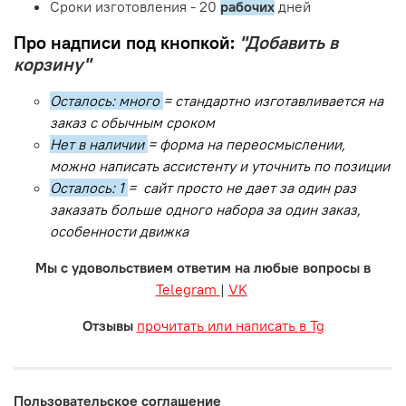
Сроки изготовления - 20
рабочих
дней
Про надписи под кнопкой:
"Добавить в
корзину"
Осталось: много
= стандартно изготавливается на
заказ с обычным сроком
Нет в наличии
= форма на переосмыслении,
можно написать ассистенту и уточнить по позиции
Осталось: 1
= сайт просто не дает за один раз
заказать больше одного набора за один заказ,
особенности движка
Мы с удовольствием ответим на любые вопросы в
Telegram
|
VK
Отзывы
прочитать или написать в Tg
Пользовательское соглашение