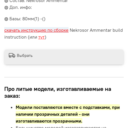
◍ Состав: Nekrosor Ammentar
◍ Доп. инфо:
◍ Базы: 80мм(1) -()
скачать инструкцию по сборке
Nekrosor Ammentar build
instruction (или
тут
)
Выбрать
Про литые модели, изготавливаемые на
заказ:
Модели поставляются вместе с подставками,
при
наличии прозрачных деталей - они
изготавливаются прозрачными.
Большинство моделей изготавливаются на