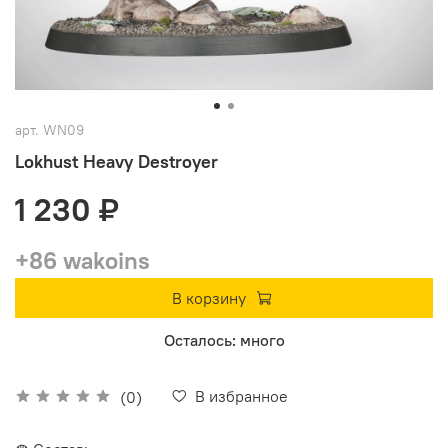
арт.
WN09
Lokhust Heavy Destroyer
1 230 ₽
+86 wakoins
В корзину
Осталось: много
В избранное
(0)