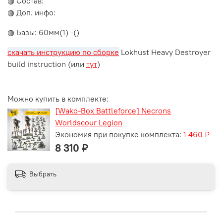
◍ Состав:
◍ Доп. инфо:
◍ Базы: 60мм(1) -()
скачать инструкцию по сборке
Lokhust Heavy Destroyer
build instruction (или
тут
)
Можно купить в комплекте:
[Wako-Box Battleforce] Necrons
Worldscour Legion
Экономия при покупке комплекта:
1 460 ₽
8 310 ₽
Выбрать