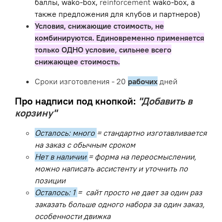
баллы, wako-box,
reinforcement
wako-box, а
также предложения для клубов и партнеров)
Условия, снижающие стоимость, не
комбинируются. Единовременно применяется
только ОДНО условие, сильнее всего
снижающее стоимость.
Сроки изготовления - 20
рабочих
дней
Про надписи под кнопкой:
"Добавить в
корзину"
Осталось: много
= стандартно изготавливается
на заказ с обычным сроком
Нет в наличии
= форма на переосмыслении,
можно написать ассистенту и уточнить по
позиции
Осталось: 1
= сайт просто не дает за один раз
заказать больше одного набора за один заказ,
особенности движка