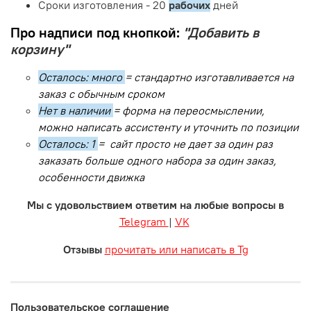
Сроки изготовления - 20
рабочих
дней
Про надписи под кнопкой:
"Добавить в
корзину"
Осталось: много
= стандартно изготавливается на
заказ с обычным сроком
Нет в наличии
= форма на переосмыслении,
можно написать ассистенту и уточнить по позиции
Осталось: 1
= сайт просто не дает за один раз
заказать больше одного набора за один заказ,
особенности движка
Мы с удовольствием ответим на любые вопросы в
Telegram
|
VK
Отзывы
прочитать или написать в Tg
Пользовательское соглашение