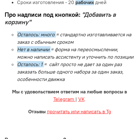
Сроки изготовления - 20
рабочих
дней
Про надписи под кнопкой:
"Добавить в
корзину"
Осталось: много
= стандартно изготавливается на
заказ с обычным сроком
Нет в наличии
= форма на переосмыслении,
можно написать ассистенту и уточнить по позиции
Осталось: 1
= сайт просто не дает за один раз
заказать больше одного набора за один заказ,
особенности движка
Мы с удовольствием ответим на любые вопросы в
Telegram
|
VK
Отзывы
прочитать или написать в Tg