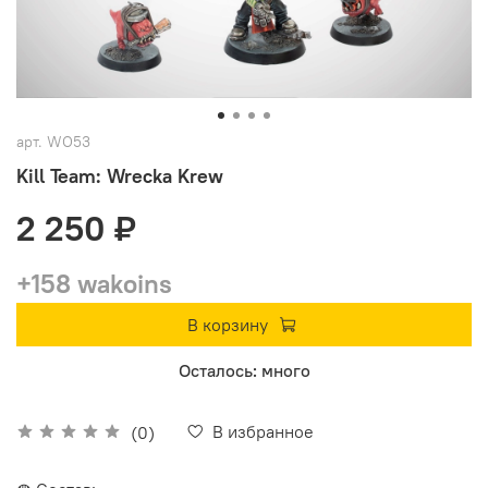
арт.
WO53
Kill Team: Wrecka Krew
2 250 ₽
+158 wakoins
В корзину
Осталось: много
В избранное
(0)