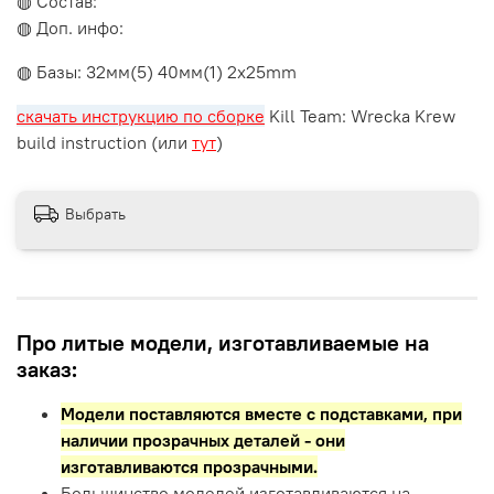
◍ Состав:
◍ Доп. инфо:
◍ Базы: 32мм(5) 40мм(1) 2x25mm
скачать инструкцию по сборке
Kill Team: Wrecka Krew
build instruction (или
тут
)
Выбрать
Про литые модели, изготавливаемые на
заказ:
Модели поставляются вместе с подставками,
при
наличии прозрачных деталей - они
изготавливаются прозрачными.
Большинство моделей изготавливаются на