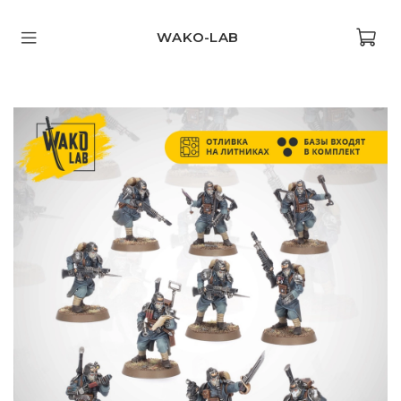
WAKO-LAB