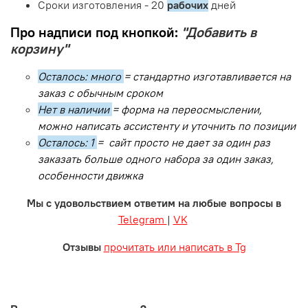
Сроки изготовления - 20
рабочих
дней
Про надписи под кнопкой:
"Добавить в
корзину"
Осталось: много
= стандартно изготавливается на
заказ с обычным сроком
Нет в наличии
= форма на переосмыслении,
можно написать ассистенту и уточнить по позиции
Осталось: 1
= сайт просто не дает за один раз
заказать больше одного набора за один заказ,
особенности движка
Мы с удовольствием ответим на любые вопросы в
Telegram
|
VK
Отзывы
прочитать или написать в Tg