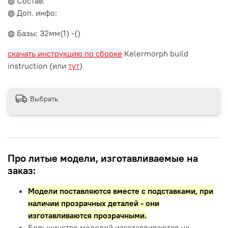
◍ Состав:
◍ Доп. инфо:
◍ Базы: 32мм(1) -()
скачать инструкцию по сборке
Kelermorph build
instruction (или
тут
)
Выбрать
Про литые модели, изготавливаемые на
заказ:
Модели поставляются вместе с подставками,
при
наличии прозрачных деталей - они
изготавливаются прозрачными.
Большинство моделей изготавливаются на