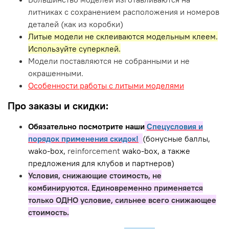
литниках с сохранением расположения и номеров
деталей (как из коробки)
Литые модели не склеиваются модельным клеем.
Используйте суперклей.
Модели поставляются не собранными и не
окрашенными.
Особенности работы с литыми моделями
Про заказы и скидки:
Обязательно посмотрите наши
Спецусловия и
порядок применения скидок!
(бонусные баллы,
wako-box,
reinforcement
wako-box, а также
предложения для клубов и партнеров)
Условия, снижающие стоимость, не
комбинируются. Единовременно применяется
только ОДНО условие, сильнее всего снижающее
стоимость.