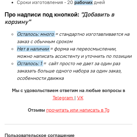
Сроки изготовления - 20
рабочих
дней
Про надписи под кнопкой:
"Добавить в
корзину"
Осталось: много
= стандартно изготавливается на
заказ с обычным сроком
Нет в наличии
= форма на переосмыслении,
можно написать ассистенту и уточнить по позиции
Осталось: 1
= сайт просто не дает за один раз
заказать больше одного набора за один заказ,
особенности движка
Мы с удовольствием ответим на любые вопросы в
Telegram
|
VK
Отзывы
прочитать или написать в Tg
Пользовательское соглашение