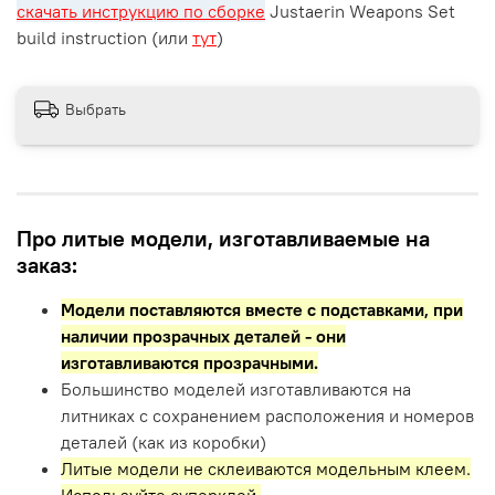
скачать инструкцию по сборке
Justaerin Weapons Set
build instruction (или
тут
)
Выбрать
Про литые модели, изготавливаемые на
заказ:
Модели поставляются вместе с подставками,
при
наличии прозрачных деталей - они
изготавливаются прозрачными.
Большинство моделей изготавливаются на
литниках с сохранением расположения и номеров
деталей (как из коробки)
Литые модели не склеиваются модельным клеем.
Используйте суперклей.