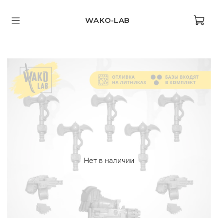
WAKO-LAB
Нет в наличии