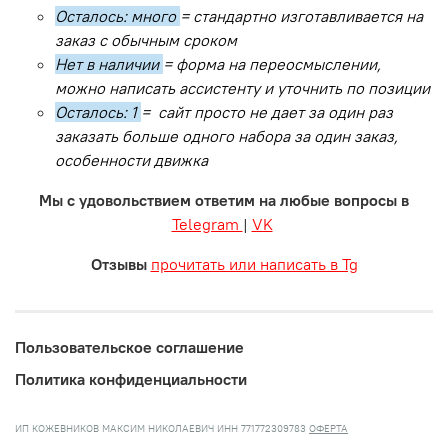
Осталось: много
= стандартно изготавливается на
заказ с обычным сроком
Нет в наличии
= форма на переосмыслении,
можно написать ассистенту и уточнить по позиции
Осталось: 1
= сайт просто не дает за один раз
заказать больше одного набора за один заказ,
особенности движка
Мы с удовольствием ответим на любые вопросы в
Telegram
|
VK
Отзывы
прочитать или написать в Tg
Пользовательское соглашение
Политика конфиденциальности
ИП КОЖЕВНИКОВ МАКСИМ НИКОЛАЕВИЧ ИНН 771772309783
ОФЕРТА