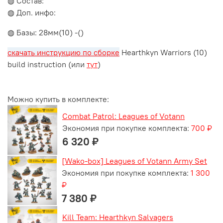
◍ Состав:
◍ Доп. инфо:
◍ Базы: 28мм(10) -()
скачать инструкцию по сборке
Hearthkyn Warriors (10)
build instruction (или
тут
)
Можно купить в комплекте:
Combat Patrol: Leagues of Votann
Экономия при покупке комплекта:
700 ₽
6 320 ₽
[Wako-box] Leagues of Votann Army Set
Экономия при покупке комплекта:
1 300
₽
7 380 ₽
Kill Team: Hearthkyn Salvagers