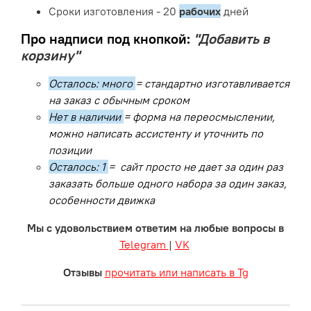
Сроки изготовления - 20
рабочих
дней
Про надписи под кнопкой:
"Добавить в
корзину"
Осталось: много
= стандартно изготавливается
на заказ с обычным сроком
Нет в наличии
= форма на переосмыслении,
можно написать ассистенту и уточнить по
позиции
Осталось: 1
= сайт просто не дает за один раз
заказать больше одного набора за один заказ,
особенности движка
Мы с удовольствием ответим на любые вопросы в
Telegram
|
VK
Отзывы
прочитать или написать в Tg