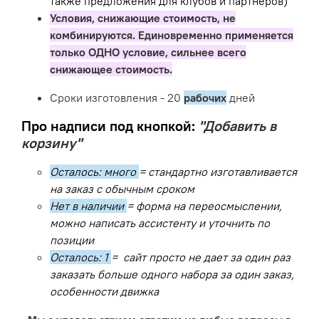
также предложения для клубов и партнеров)
Условия, снижающие стоимость, не
комбинируются. Единовременно применяется
только ОДНО условие, сильнее всего
снижающее стоимость.
Сроки изготовления - 20
рабочих
дней
Про надписи под кнопкой:
"Добавить в
корзину"
Осталось: много
= стандартно изготавливается
на заказ с обычным сроком
Нет в наличии
= форма на переосмыслении,
можно написать ассистенту и уточнить по
позиции
Осталось: 1
= сайт просто не дает за один раз
заказать больше одного набора за один заказ,
особенности движка