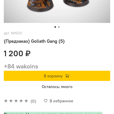
арт.
NHG01
(Предзаказ) Goliath Gang (5)
1 200 ₽
+84 wakoins
В корзину
Осталось: много
В избранное
(0)