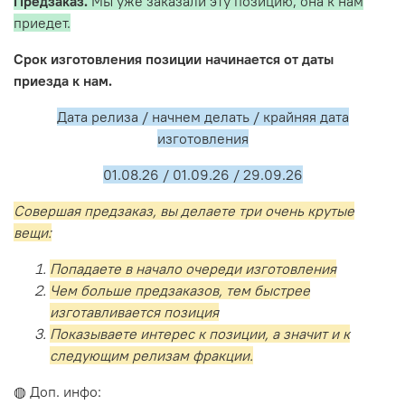
Предзаказ.
Мы уже заказали эту позицию, она к нам
приедет.
Срок изготовления позиции начинается от даты
приезда к нам.
Дата релиза / начнем делать / крайняя дата
изготовления
01.08.26 / 01.09.26 / 29.09.26
Совершая предзаказ, вы делаете три очень крутые
вещи:
Попадаете в начало очереди изготовления
Чем больше предзаказов, тем быстрее
изготавливается позиция
Показываете интерес к позиции, а значит и к
следующим релизам фракции.
◍ Доп. инфо: