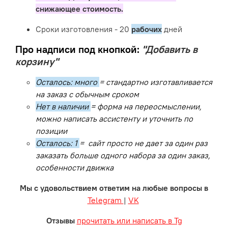
снижающее стоимость.
Сроки изготовления - 20
рабочих
дней
Про надписи под кнопкой:
"Добавить в
корзину"
Осталось: много
= стандартно изготавливается
на заказ с обычным сроком
Нет в наличии
= форма на переосмыслении,
можно написать ассистенту и уточнить по
позиции
Осталось: 1
= сайт просто не дает за один раз
заказать больше одного набора за один заказ,
особенности движка
Мы с удовольствием ответим на любые вопросы в
Telegram
|
VK
Отзывы
прочитать или написать в Tg