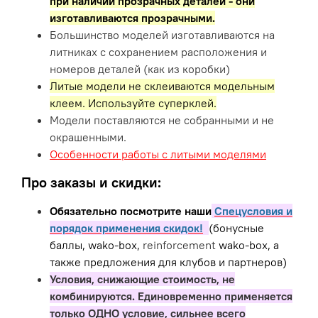
при наличии прозрачных деталей - они
изготавливаются прозрачными.
Большинство моделей изготавливаются на
литниках с сохранением расположения и
номеров деталей (как из коробки)
Литые модели не склеиваются модельным
клеем. Используйте суперклей.
Модели поставляются не собранными и не
окрашенными.
Особенности работы с литыми моделями
Про заказы и скидки:
Обязательно посмотрите наши
Спецусловия и
порядок применения скидок!
(бонусные
баллы, wako-box,
reinforcement
wako-box, а
также предложения для клубов и партнеров)
Условия, снижающие стоимость, не
комбинируются. Единовременно применяется
только ОДНО условие, сильнее всего