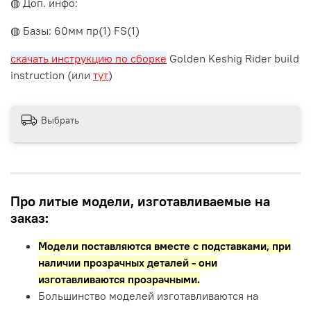
◍ Доп. инфо:
◍ Базы: 60мм пр(1) FS(1)
скачать инструкцию по сборке
Golden Keshig Rider build
instruction (или
тут
)
Выбрать
Про литые модели, изготавливаемые на
заказ:
Модели поставляются вместе с подставками,
при
наличии прозрачных деталей - они
изготавливаются прозрачными.
Большинство моделей изготавливаются на