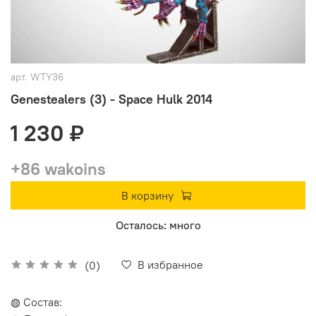
арт.
WTY36
Genestealers (3) - Space Hulk 2014
1 230 ₽
+86 wakoins
В корзину
Осталось: много
В избранное
(0)
◍ Состав: