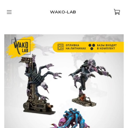
WAKO-LAB