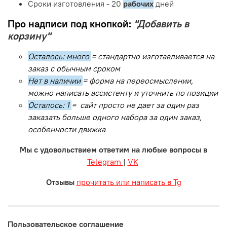
Сроки изготовления - 20
рабочих
дней
Про надписи под кнопкой:
"Добавить в
корзину"
Осталось: много
= стандартно изготавливается на
заказ с обычным сроком
Нет в наличии
= форма на переосмыслении,
можно написать ассистенту и уточнить по позиции
Осталось: 1
= сайт просто не дает за один раз
заказать больше одного набора за один заказ,
особенности движка
Мы с удовольствием ответим на любые вопросы в
Telegram
|
VK
Отзывы
прочитать или написать в Tg
Пользовательское соглашение