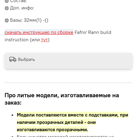
◍ Состав:
◍ Доп. инфо:
◍ Базы: 32мм(1) -()
скачать инструкцию по сборке
Fafnir Rann build
instruction (или
тут
)
Выбрать
Про литые модели, изготавливаемые на
заказ:
Модели поставляются вместе с подставками,
при
наличии прозрачных деталей - они
изготавливаются прозрачными.
Большинство моделей изготавливаются на