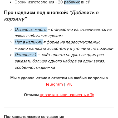
Сроки изготовления - 20
рабочих
дней
Про надписи под кнопкой:
"Добавить в
корзину"
Осталось: много
= стандартно изготавливается на
заказ с обычным сроком
Нет в наличии
= форма на переосмыслении,
можно написать ассистенту и уточнить по позиции
Осталось: 1
= сайт просто не дает за один раз
заказать больше одного набора за один заказ,
особенности движка
Мы с удовольствием ответим на любые вопросы в
Telegram
|
VK
Отзывы
прочитать или написать в Tg
Пользовательское соглашение