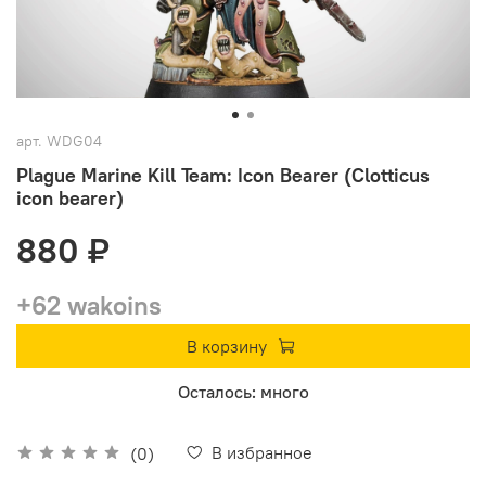
арт.
WDG04
Plague Marine Kill Team: Icon Bearer (Clotticus
icon bearer)
880 ₽
+62 wakoins
В корзину
Осталось: много
В избранное
(0)