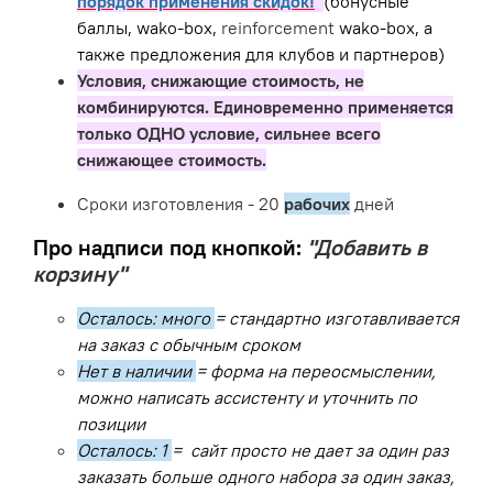
порядок применения скидок!
(бонусные
баллы, wako-box,
reinforcement
wako-box, а
также предложения для клубов и партнеров)
Условия, снижающие стоимость, не
комбинируются. Единовременно применяется
только ОДНО условие, сильнее всего
снижающее стоимость.
Сроки изготовления - 20
рабочих
дней
Про надписи под кнопкой:
"Добавить в
корзину"
Осталось: много
= стандартно изготавливается
на заказ с обычным сроком
Нет в наличии
= форма на переосмыслении,
можно написать ассистенту и уточнить по
позиции
Осталось: 1
= сайт просто не дает за один раз
заказать больше одного набора за один заказ,