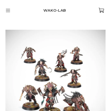
WAKO-LAB