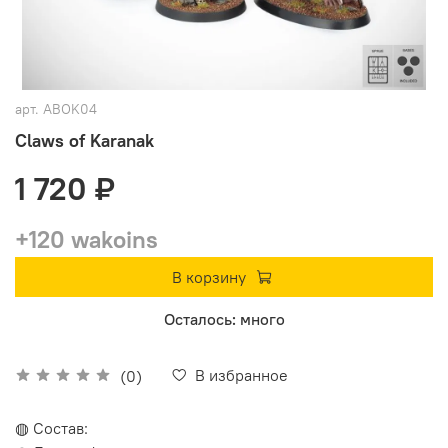
арт.
ABOK04
Claws of Karanak
1 720 ₽
+120 wakoins
В корзину
Осталось: много
В избранное
(0)
◍ Состав: