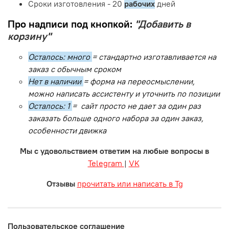
Сроки изготовления - 20
рабочих
дней
Про надписи под кнопкой:
"Добавить в
корзину"
Осталось: много
= стандартно изготавливается на
заказ с обычным сроком
Нет в наличии
= форма на переосмыслении,
можно написать ассистенту и уточнить по позиции
Осталось: 1
= сайт просто не дает за один раз
заказать больше одного набора за один заказ,
особенности движка
Мы с удовольствием ответим на любые вопросы в
Telegram
|
VK
Отзывы
прочитать или написать в Tg
Пользовательское соглашение