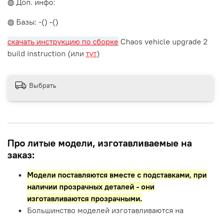
◍ Доп. инфо:
◍ Базы: -() -()
скачать инструкцию по сборке
Chaos vehicle upgrade 2
build instruction (или
тут
)
Выбрать
Про литые модели, изготавливаемые на
заказ:
Модели поставляются вместе с подставками,
при
наличии прозрачных деталей - они
изготавливаются прозрачными.
Большинство моделей изготавливаются на