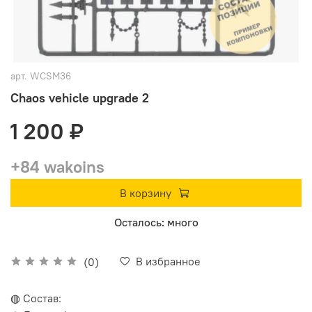
арт.
WCSM36
Chaos vehicle upgrade 2
1 200 ₽
+84 wakoins
В корзину
Осталось: много
В избранное
(0)
◍ Состав: