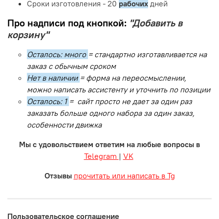
Сроки изготовления - 20
рабочих
дней
Про надписи под кнопкой:
"Добавить в
корзину"
Осталось: много
= стандартно изготавливается на
заказ с обычным сроком
Нет в наличии
= форма на переосмыслении,
можно написать ассистенту и уточнить по позиции
Осталось: 1
= сайт просто не дает за один раз
заказать больше одного набора за один заказ,
особенности движка
Мы с удовольствием ответим на любые вопросы в
Telegram
|
VK
Отзывы
прочитать или написать в Tg
Пользовательское соглашение