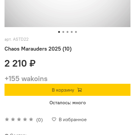
арт.
ASTD22
Chaos Marauders 2025 (10)
2 210 ₽
+155 wakoins
В корзину
Осталось: много
В избранное
(0)