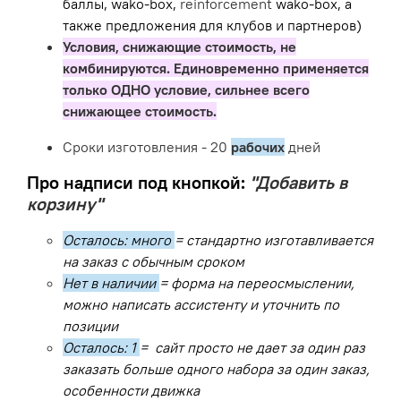
баллы, wako-box,
reinforcement
wako-box, а
также предложения для клубов и партнеров)
Условия, снижающие стоимость, не
комбинируются. Единовременно применяется
только ОДНО условие, сильнее всего
снижающее стоимость.
Сроки изготовления - 20
рабочих
дней
Про надписи под кнопкой:
"Добавить в
корзину"
Осталось: много
= стандартно изготавливается
на заказ с обычным сроком
Нет в наличии
= форма на переосмыслении,
можно написать ассистенту и уточнить по
позиции
Осталось: 1
= сайт просто не дает за один раз
заказать больше одного набора за один заказ,
особенности движка