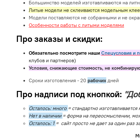
Большинство моделей изготавливаются на литн
Литые модели не склеиваются модельным клее
Модели поставляются не собранными и не окр
Особенности работы с литыми моделями
Про заказы и скидки:
Обязательно посмотрите наши
Спецусловия и п
клубов и партнеров)
Условия, снижающие стоимость, не комбинирую
Сроки изготовления - 20
рабочих
дней
Про надписи под кнопкой:
"До
Осталось: много
= стандартно изготавливается 
Нет в наличии
= форма на переосмыслении, мож
Осталось: 1
= сайт просто не дает за один раз 
М