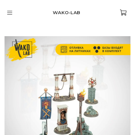
WAKO-LAB