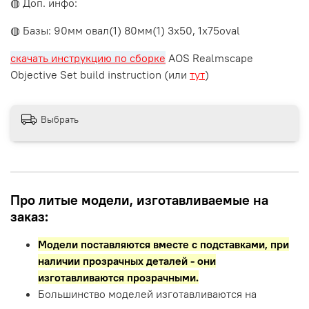
◍ Доп. инфо:
◍ Базы: 90мм овал(1) 80мм(1) 3x50, 1x75oval
скачать инструкцию по сборке
AOS Realmscape
Objective Set build instruction (или
тут
)
Выбрать
Про литые модели, изготавливаемые на
заказ:
Модели поставляются вместе с подставками,
при
наличии прозрачных деталей - они
изготавливаются прозрачными.
Большинство моделей изготавливаются на