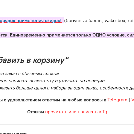
орядок применения скидок!
(бонусные баллы, wako-box,
re
тся. Единовременно применяется только ОДНО условие, си
бавить в корзину"
на заказ с обычным сроком
но написать ассистенту и уточнить по позиции
заказать больше одного набора за один заказ, особенности 
ы с удовольствием ответим на любые вопросы в
Telegram
|
Отзывы
прочитать или написать в Tg
нциальности