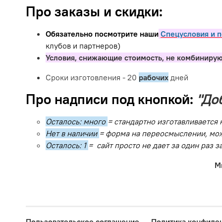
Про заказы и скидки:
Обязательно посмотрите наши
Спецусловия и п
клубов и партнеров)
Условия, снижающие стоимость, не комбинирую
Сроки изготовления - 20
рабочих
дней
Про надписи под кнопкой:
"До
Осталось: много
= стандартно изготавливается 
Нет в наличии
= форма на переосмыслении, мож
Осталось: 1
= сайт просто не дает за один раз 
М
Пользовательское соглашение
Политика конфиде