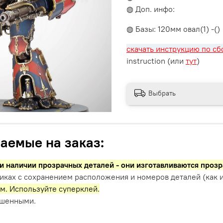
◍ Доп. инфо:
◍ Базы: 120мм овал(1) -()
скачать инструкцию по сб
instruction (или
тут
)
Выбрать
аемые на заказ:
и наличии прозрачных деталей - они изготавливаются проз
иках с сохранением расположения и номеров деталей (как и
м. Используйте суперклей.
ашенными.