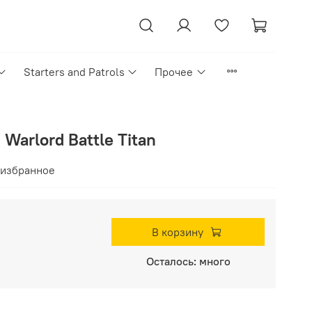
Starters and Patrols
Прочее
 Warlord Battle Titan
 избранное
В корзину
Осталось: много